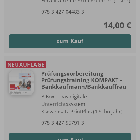
Einzellizenz für Schüler/-innen (1 Jahr)
978-3-427-04483-3
14,00 €
zum Kauf
NEUAUFLAGE
Prüfungsvorbereitung
Prüfungstraining KOMPAKT -
Bankkaufmann/Bankkauffrau
BiBox – Das digitale
Unterrichtssystem
Klassensatz PrintPlus (1 Schuljahr)
978-3-427-55791-3
zum Kauf