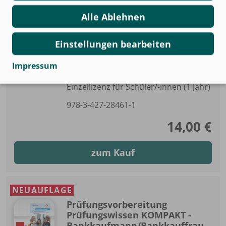
Alle Ablehnen
NEUAUFLAGE
Prüfungsvorbereitung
Einstellungen bearbeiten
Prüfungswissen KOMPAKT -
Bankkaufmann/Bankkauffrau
Impressum
BiBox - Das digitale Unterrichtssystem
Einzellizenz für Schüler/-innen (1 Jahr)
978-3-427-28461-1
14,00 €
zum Kauf
NEUAUFLAGE
Prüfungsvorbereitung
Prüfungswissen KOMPAKT -
Bankkaufmann/Bankkauffrau