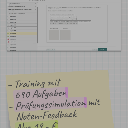
Training mit
690 Aufgaben
mit
Prüfungssimulation
Noten-Feedback
Nur 19,- €