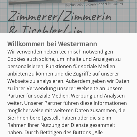
© stock.adobe.com/Robert Kneschke
Zimmerer/Zimmerin
& Tischler/-in
Wir verwenden neben technisch notwendigen
Cookies auch solche, um Inhalte und Anzeigen zu
personalisieren, Funktionen für soziale Medien
Ein Erfolgstagebuch
anbieten zu können und die Zugriffe auf unserer
hilft dabei, motiviert
Webseite zu analysieren. Außerdem geben wir Daten
zu ihrer Verwendung unserer Webseite an unsere
zu bleiben!
Partner für soziale Medien, Werbung und Analysen
weiter. Unserer Partner führen diese Informationen
möglicherweise mit weiteren Daten zusammen, die
Sie ihnen bereitgestellt haben oder die sie im
Rahmen Ihrer Nutzung der Dienste gesammelt
haben. Durch Betätigen des Buttons „Alle