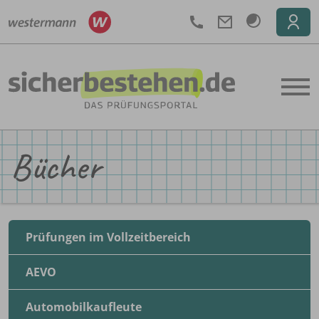
Telefon
Bücher
Prüfungen im Vollzeitbereich
AEVO
Automobilkaufleute