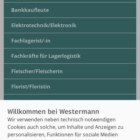
Bankkaufleute
Elektrotechnik/Elektronik
Fachlagerist/-in
Fachkräfte für Lagerlogistik
Fleischer/Fleischerin
Florist/Floristin
Gärtner/Gärtnerin
Groß- und Außenhandelsmanagement
Wir verwenden neben technisch notwendigen
Cookies auch solche, um Inhalte und Anzeigen zu
Industriekaufmann/-frau
personalisieren, Funktionen für soziale Medien