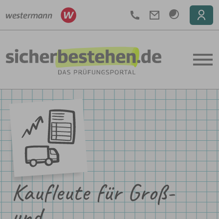
Telefon
Kaufleute für Groß-
und