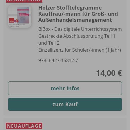
Holzer Stofftelegramme
Kauffrau/-mann für Groß- und
Außenhandelsmanagement
BiBox - Das digitale Unterrichtssystem
Gestreckte Abschlussprüfung Teil 1
und Teil 2
Einzellizenz für Schüler/-innen (1 Jahr)
978-3-427-15812-7
14,00 €
mehr Infos
zum Kauf
NEUAUFLAGE