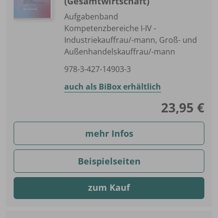
(Gesamtwirtschaft)
Aufgabenband
Kompetenzbereiche I-IV -
Industriekauffrau/-mann, Groß- und
Außenhandelskauffrau/-mann
978-3-427-14903-3
auch als BiBox erhältlich
23,95 €
mehr Infos
Beispielseiten
zum Kauf