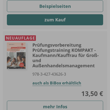
Beispielseiten
zum Kauf
NEUAUFLAGE
Prüfungsvorbereitung
Prüfungstraining KOMPAKT -
Kaufmann/Kauffrau für Groß-
und
Außenhandelsmanagement
978-3-427-43626-3
auch als BiBox erhältlich
13,50 €
mehr Infos