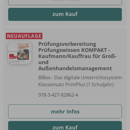
zum Kauf
NEUAUFLAGE
Prüfungsvorbereitung
Prüfungswissen KOMPAKT -
Kaufmann/Kauffrau für Groß-
und
Außenhandelsmanagement
BiBox - Das digitale Unterrichtssystem
Klassensatz PrintPlus (1 Schuljahr)
978-3-427-82862-4
mehr Infos
zum Kauf