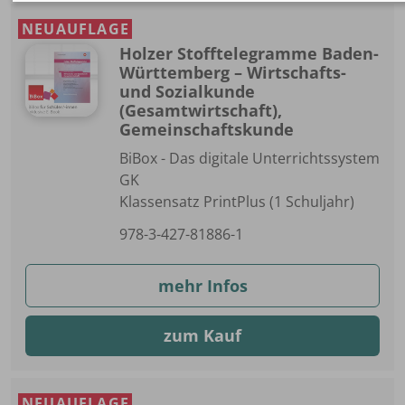
NEUAUFLAGE
Holzer Stofftelegramme Baden-
Württemberg – Wirtschafts-
und Sozialkunde
(Gesamtwirtschaft),
Gemeinschaftskunde
BiBox - Das digitale Unterrichtssystem
GK
Klassensatz PrintPlus (1 Schuljahr)
978-3-427-81886-1
mehr Infos
zum Kauf
NEUAUFLAGE