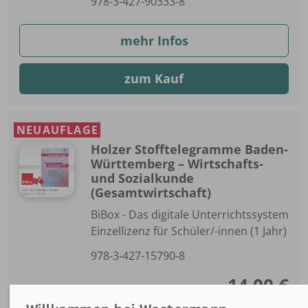
978-3-427-90333-8
mehr Infos
zum Kauf
NEUAUFLAGE
Holzer Stofftelegramme Baden-
Württemberg – Wirtschafts-
und Sozialkunde
(Gesamtwirtschaft)
BiBox - Das digitale Unterrichtssystem
Einzellizenz für Schüler/-innen (1 Jahr)
978-3-427-15790-8
14,00 €