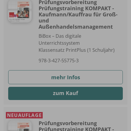
Prüfungsvorbereitung
Prüfungstraining KOMPAKT -
Kaufmann/Kauffrau für Groß-
und
Außenhandelsmanagement
BiBox – Das digitale
Unterrichtssystem
Klassensatz PrintPlus (1 Schuljahr)
978-3-427-55775-3
mehr Infos
zum Kauf
NEUAUFLAGE
Prüfungsvorbereitung
Prüfungstraining KOMPAKT -