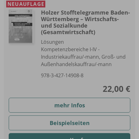
NEUAUFLAGE
Holzer Stofftelegramme Baden-
Württemberg – Wirtschafts-
und Sozialkunde
(Gesamtwirtschaft)
Lösungen
Kompetenzbereiche I-IV -
Industriekauffrau/-mann, Groß- und
Außenhandelskauffrau/-mann
978-3-427-14908-8
22,00 €
mehr Infos
Beispielseiten