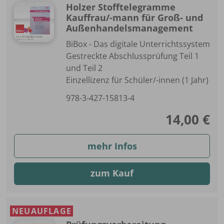
Holzer Stofftelegramme
Kauffrau/-mann für Groß- und
Außenhandelsmanagement
BiBox - Das digitale Unterrichtssystem
Gestreckte Abschlussprüfung Teil 1
und Teil 2
Einzellizenz für Schüler/-innen (1 Jahr)
978-3-427-15813-4
14,00 €
mehr Infos
zum Kauf
NEUAUFLAGE