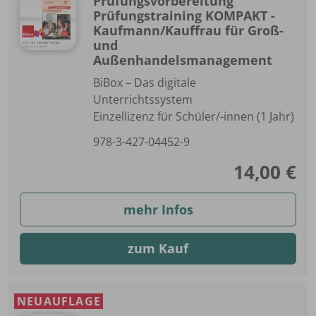
Prüfungsvorbereitung
Prüfungstraining KOMPAKT -
Kaufmann/Kauffrau für Groß-
und
Außenhandelsmanagement
BiBox – Das digitale
Unterrichtssystem
Einzellizenz für Schüler/-innen (1 Jahr)
978-3-427-04452-9
14,00 €
mehr Infos
zum Kauf
NEUAUFLAGE