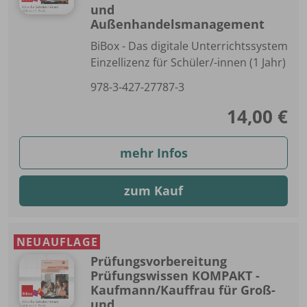
und
Außenhandelsmanagement
BiBox - Das digitale Unterrichtssystem
Einzellizenz für Schüler/-innen (1 Jahr)
978-3-427-27787-3
14,00 €
mehr Infos
zum Kauf
NEUAUFLAGE
Prüfungsvorbereitung
Prüfungswissen KOMPAKT -
Kaufmann/Kauffrau für Groß-
und