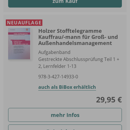
zum Kauf
NEUAUFLAGE
Holzer Stofftelegramme
Kauffrau/-mann für Groß- und
Außenhandelsmanagement
Aufgabenband
Gestreckte Abschlussprüfung Teil 1 +
2, Lernfelder 1-13
978-3-427-14933-0
auch als BiBox erhältlich
29,95 €
mehr Infos