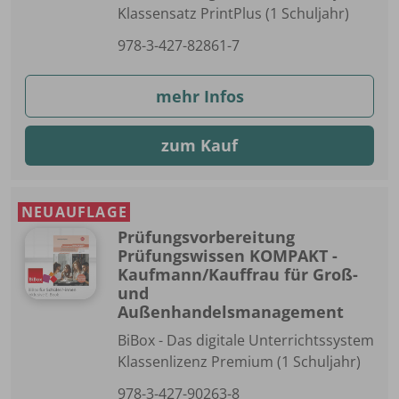
Klassensatz PrintPlus (1 Schuljahr)
978-3-427-82861-7
mehr Infos
zum Kauf
NEUAUFLAGE
Prüfungsvorbereitung
Prüfungswissen KOMPAKT -
Kaufmann/Kauffrau für Groß-
und
Außenhandelsmanagement
BiBox - Das digitale Unterrichtssystem
Klassenlizenz Premium (1 Schuljahr)
978-3-427-90263-8