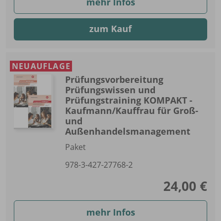
mehr Infos
zum Kauf
NEUAUFLAGE
Prüfungsvorbereitung
Prüfungswissen und
Prüfungstraining KOMPAKT -
Kaufmann/Kauffrau für Groß-
und
Außenhandelsmanagement
Paket
978-3-427-27768-2
24,00 €
mehr Infos