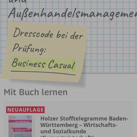
Außenhandelsmanageme
Dresscode bei der
Prüfung:
Business Casual
Mit Buch lernen
NEUAUFLAGE
Holzer Stofftelegramme Baden-
Württemberg – Wirtschafts-
und Sozialkunde