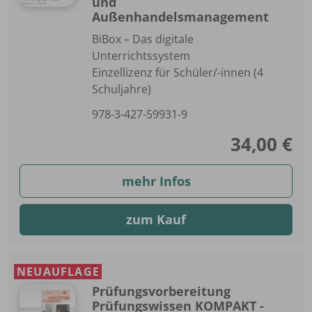
und
Außenhandelsmanagement
BiBox – Das digitale
Unterrichtssystem
Einzellizenz für Schüler/-innen (4
Schuljahre)
978-3-427-59931-9
34,00 €
mehr Infos
zum Kauf
NEUAUFLAGE
Prüfungsvorbereitung
Prüfungswissen KOMPAKT -