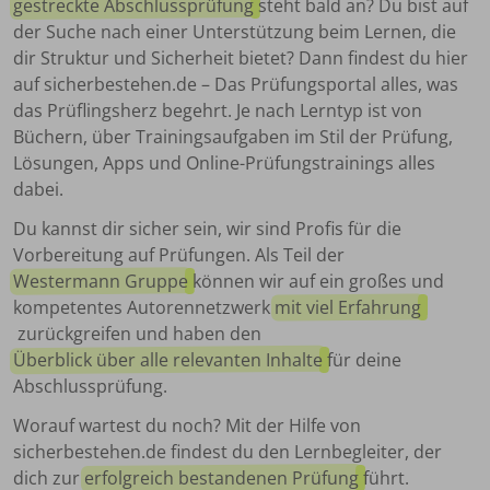
gestreckte Abschlussprüfung
steht bald an? Du bist auf
der Suche nach einer Unterstützung beim Lernen, die
dir Struktur und Sicherheit bietet? Dann findest du hier
auf sicherbestehen.de – Das Prüfungsportal alles, was
das Prüflingsherz begehrt. Je nach Lerntyp ist von
Büchern, über Trainingsaufgaben im Stil der Prüfung,
Lösungen, Apps und Online-Prüfungstrainings alles
dabei.
Du kannst dir sicher sein, wir sind Profis für die
Vorbereitung auf Prüfungen. Als Teil der
Westermann Gruppe
können wir auf ein großes und
kompetentes Autorennetzwerk
mit viel Erfahrung
zurückgreifen und haben den
Überblick über alle relevanten Inhalte
für deine
Abschlussprüfung.
Worauf wartest du noch? Mit der Hilfe von
sicherbestehen.de findest du den Lernbegleiter, der
dich zur
erfolgreich bestandenen Prüfung
führt.