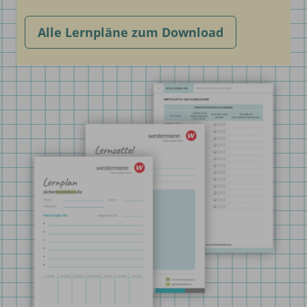
Alle Lernpläne zum Download