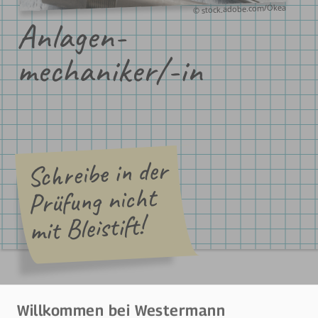
© stock.adobe.com/Okea
Anlagen-
mechaniker/-in
Schreibe in der
Prüfung nicht
mit Bleistift!