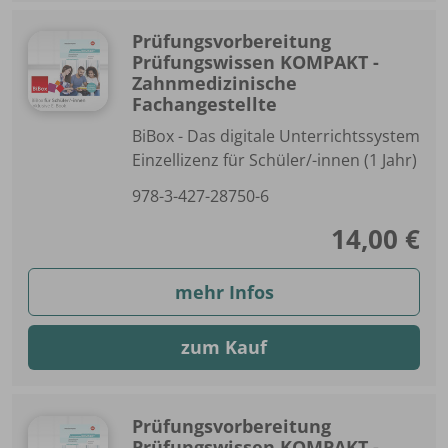
Prüfungsvorbereitung
Prüfungswissen KOMPAKT -
Zahnmedizinische
Fachangestellte
BiBox - Das digitale Unterrichtssystem
Einzellizenz für Schüler/-innen (1 Jahr)
978-3-427-28750-6
14,00 €
mehr Infos
zum Kauf
Prüfungsvorbereitung
Prüfungswissen KOMPAKT -