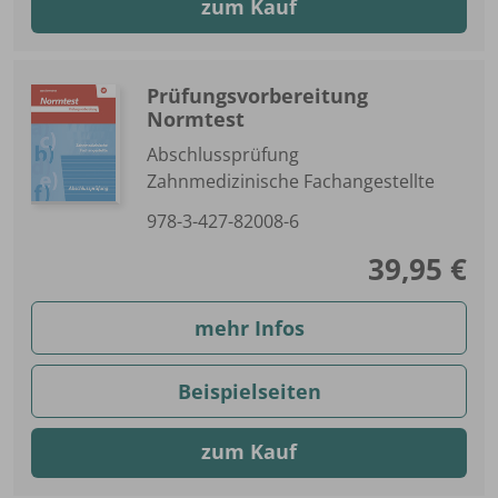
zum Kauf
Prüfungsvorbereitung
Normtest
Abschlussprüfung
Zahnmedizinische Fachangestellte
978-3-427-82008-6
39,95 €
mehr Infos
Beispielseiten
zum Kauf