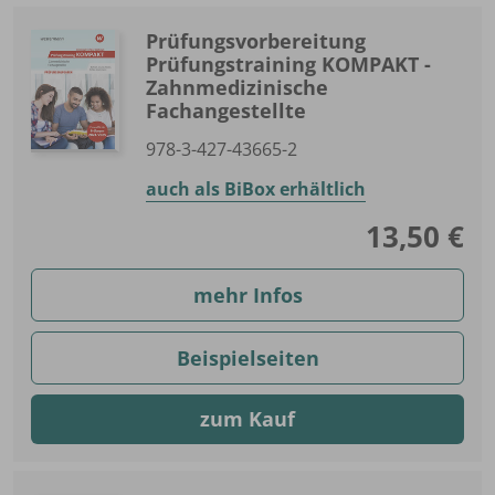
Prüfungsvorbereitung
Prüfungstraining KOMPAKT -
Zahnmedizinische
Fachangestellte
978-3-427-43665-2
auch als BiBox erhältlich
13,50 €
mehr Infos
Beispielseiten
zum Kauf