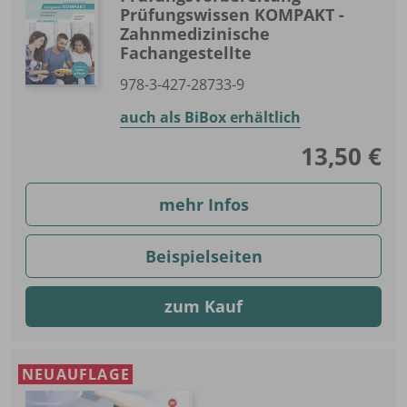
Prüfungswissen KOMPAKT -
Zahnmedizinische
Fachangestellte
978-3-427-28733-9
auch als BiBox erhältlich
13,50 €
mehr Infos
Beispielseiten
zum Kauf
NEUAUFLAGE