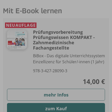
Mit E-Book lernen
NEUAUFLAGE
Prüfungsvorbereitung
Prüfungswissen KOMPAKT -
Zahnmedizinische
Fachangestellte
BiBox - Das digitale Unterrichtssystem
Einzellizenz für Schüler/-innen (1 Jahr)
978-3-427-28090-3
14,00 €
mehr Infos
zum Kauf