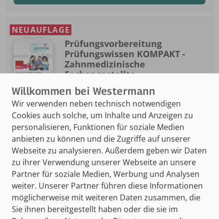
NEUAUFLAGE
Prüfungsvorbereitung
Prüfungswissen KOMPAKT -
Zahnmedizinische
Fachangestellte
BiBox - Das digitale Unterrichtssystem
Einzellizenz für Schüler/-innen (1 Jahr)
Wir verwenden neben technisch notwendigen
Cookies auch solche, um Inhalte und Anzeigen zu
978-3-427-28751-3
personalisieren, Funktionen für soziale Medien
14,00 €
anbieten zu können und die Zugriffe auf unserer
Webseite zu analysieren. Außerdem geben wir Daten
zu ihrer Verwendung unserer Webseite an unsere
mehr Infos
Partner für soziale Medien, Werbung und Analysen
weiter. Unserer Partner führen diese Informationen
zum Kauf
möglicherweise mit weiteren Daten zusammen, die
Sie ihnen bereitgestellt haben oder die sie im