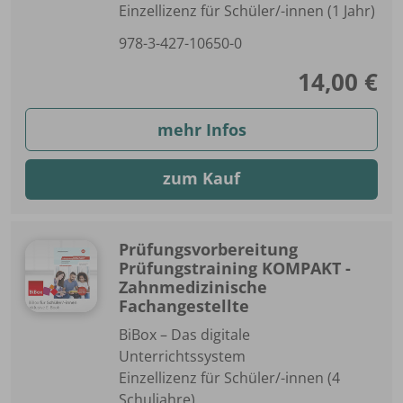
Einzellizenz für Schüler/-innen (1 Jahr)
978-3-427-10650-0
14,00 €
mehr Infos
zum Kauf
Prüfungsvorbereitung
Prüfungstraining KOMPAKT -
Zahnmedizinische
Fachangestellte
BiBox – Das digitale
Unterrichtssystem
Einzellizenz für Schüler/-innen (4
Schuljahre)