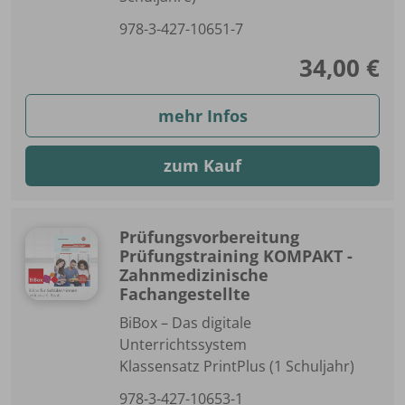
978-3-427-10651-7
34,00 €
mehr Infos
zum Kauf
Prüfungsvorbereitung
Prüfungstraining KOMPAKT -
Zahnmedizinische
Fachangestellte
BiBox – Das digitale
Unterrichtssystem
Klassensatz PrintPlus (1 Schuljahr)
978-3-427-10653-1