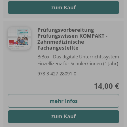
zum Kauf
Prüfungsvorbereitung
Prüfungswissen KOMPAKT -
Zahnmedizinische
Fachangestellte
BiBox - Das digitale Unterrichtssystem
Einzellizenz für Schüler/-innen (1 Jahr)
978-3-427-28091-0
14,00 €
mehr Infos
zum Kauf